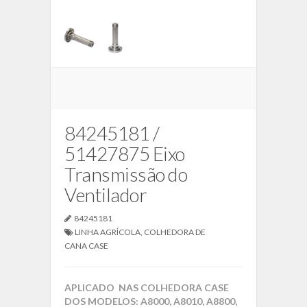
84245181 /
51427875 Eixo
Transmissão do
Ventilador
84245181
LINHA AGRÍCOLA
,
COLHEDORA DE
CANA CASE
APLICADO NAS COLHEDORA CASE
DOS MODELOS: A8000, A8010, A8800,