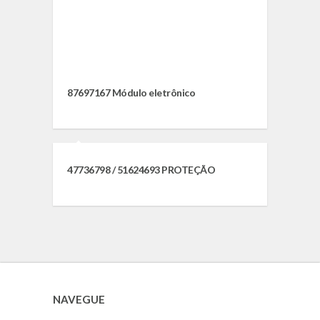
87697167 Módulo eletrônico
47736798 / 51624693 PROTEÇÃO
NAVEGUE