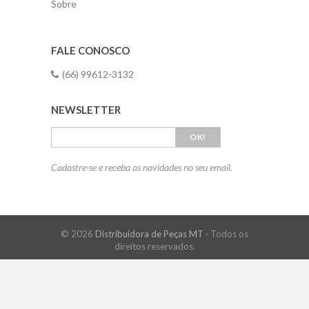
Sobre
FALE CONOSCO
(66) 99612-3132
NEWSLETTER
OK!
Cadastre-se e receba as novidades no seu email.
© 2026
Distribuidora de Peças MT
· Todos os
direitos reservados.