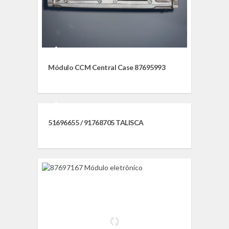
Módulo CCM Central Case 87695993
51696655 / 91768705 TALISCA