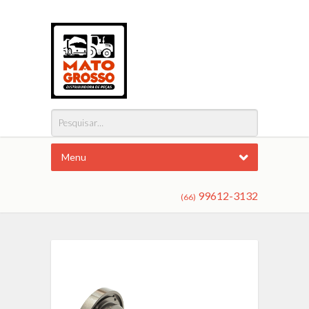
Menu
99612-3132
(66)