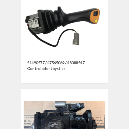
51490577 / 47565069 / 48088547
Controlador Joystick