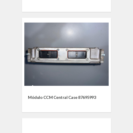
Módulo CCM Central Case 87695993