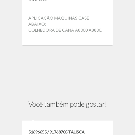
APLICAÇÃO MAQUINAS CASE
ABAIXO:
COLHEDORA DE CANA A8000,A8800.
Você também pode gostar!
51696655 / 91768705 TALISCA