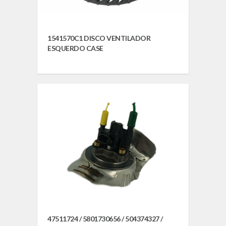
1541570C1 DISCO VENTILADOR
ESQUERDO CASE
47511724 / 5801730656 / 504374327 /