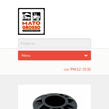
Menu
99612-3132
(66)