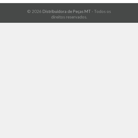
© 2026
Distribuidora de Peças MT
· Todos os
direitos reservados.