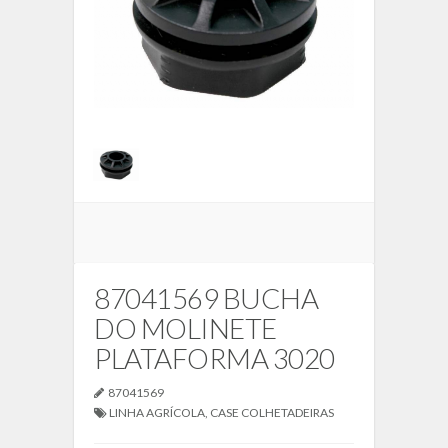
87041569 BUCHA
DO MOLINETE
PLATAFORMA 3020
87041569
LINHA AGRÍCOLA
,
CASE COLHETADEIRAS