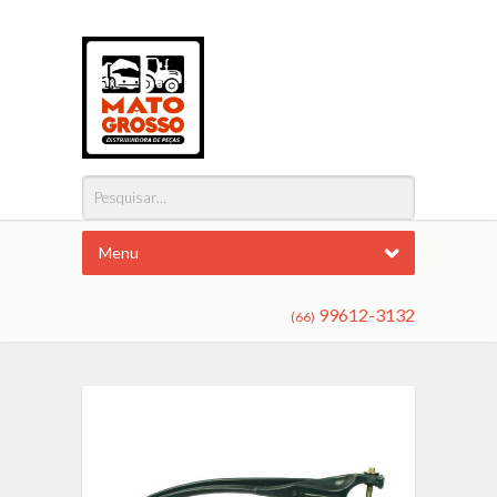
Menu
99612-3132
(66)