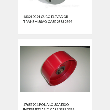
183210C91 CUBO ELEVADOR
TRANSMISSÃO CASE 2388 2399
176579C1 POLIA LOUCA EIXO
INTERMEDIARIO CASE 2388 2399