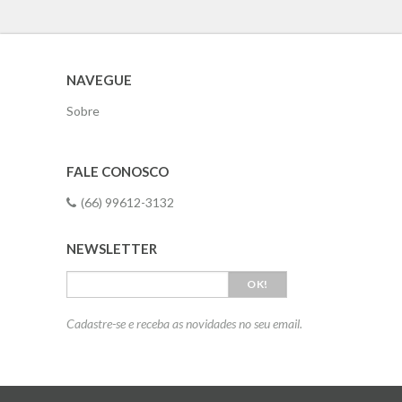
NAVEGUE
Sobre
FALE CONOSCO
(66) 99612-3132
NEWSLETTER
OK!
Cadastre-se e receba as novidades no seu email.