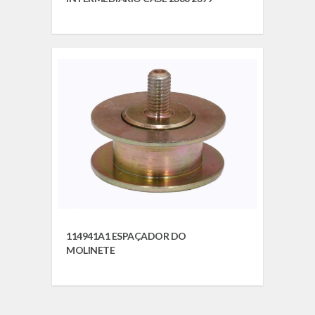
114941A1 ESPAÇADOR DO
MOLINETE