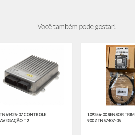
Você também pode gostar!
TN64425-07 CONTROLE
109256-00 SENSOR TRIM
AVEGAÇÃO T2
900 ZTN57407-05