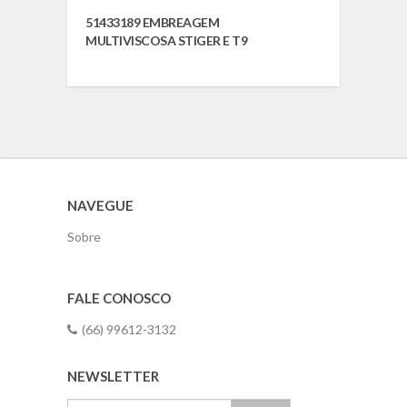
51433189 EMBREAGEM
MULTIVISCOSA STIGER E T9
NAVEGUE
Sobre
FALE CONOSCO
(66) 99612-3132
NEWSLETTER