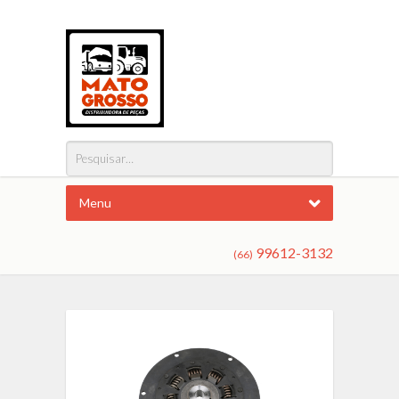
Menu
99612-3132
(66)