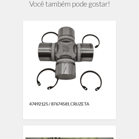
Você também pode gostar!
47492125 / 87674581 CRUZETA