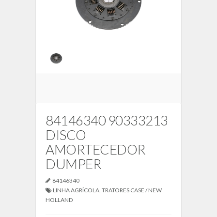
84146340 90333213
DISCO
AMORTECEDOR
DUMPER
84146340
LINHA AGRÍCOLA
,
TRATORES CASE / NEW
HOLLAND