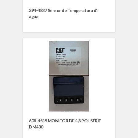
394-4837 Sensor de Temperatura d'
agua
608-4549 MONITOR DE 4,3 POL SÉRIE
DM430