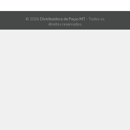
© 2026
Distribuidora de Peças MT
· Todos os
direitos reservados.