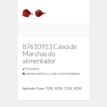
87610913 Caixa de
Marchas do
alimentador
87610913
LINHA AGRÍCOLA
,
CASE COLHETADEIRAS
Aplicado Case 7230, 9230, 7120, 8230