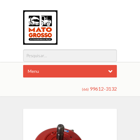
Menu
99612-3132
(66)