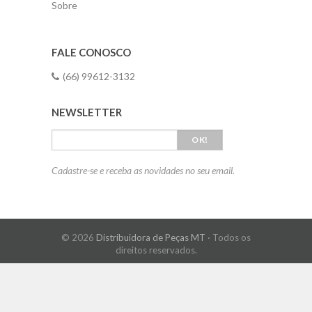
Sobre
FALE CONOSCO
(66) 99612-3132
NEWSLETTER
OK!
Cadastre-se e receba as novidades no seu email.
© 2026
Distribuidora de Peças MT
· Todos os
direitos reservados.