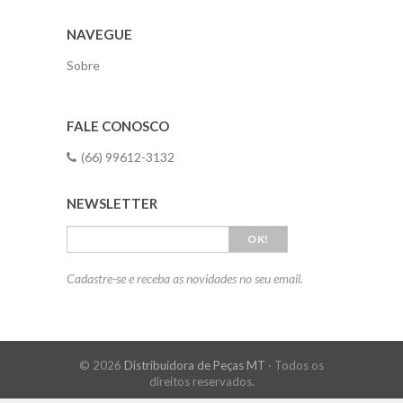
NAVEGUE
Sobre
FALE CONOSCO
(66) 99612-3132
NEWSLETTER
OK!
Cadastre-se e receba as novidades no seu email.
© 2026
Distribuidora de Peças MT
· Todos os
direitos reservados.