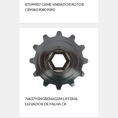
87599907 CAME VARIADOR ROTOR
CR9060 9080 9090
766379 ENGRENAGEM LATERAL
ELEVADOR DE PALHA CR