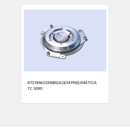
87374463 EMBREAGEM PNEUMÁTICA
TC 5090