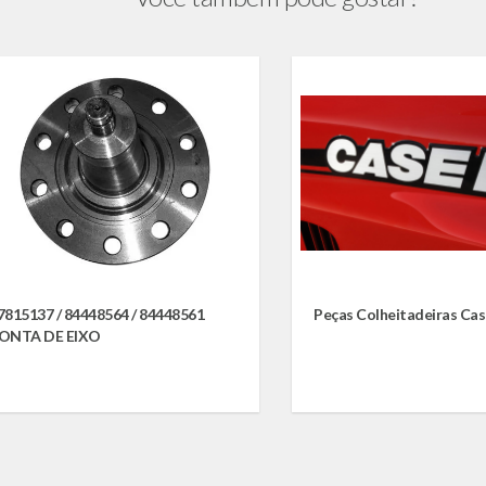
7815137 / 84448564 / 84448561
Peças Colheitadeiras Ca
ONTA DE EIXO