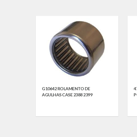
G10642 ROLAMENTO DE
4
AGULHAS CASE 2388 2399
P