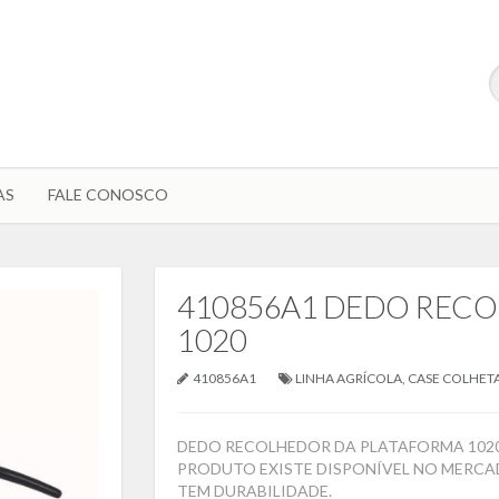
AS
FALE CONOSCO
410856A1 DEDO REC
1020
410856A1
LINHA AGRÍCOLA
,
CASE COLHET
DEDO RECOLHEDOR DA PLATAFORMA 1020 
PRODUTO EXISTE DISPONÍVEL NO MERCA
TEM DURABILIDADE.