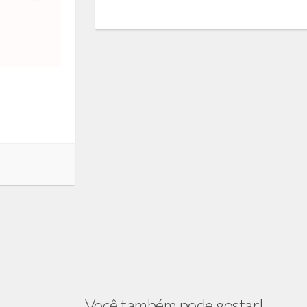
Você também pode gostar!