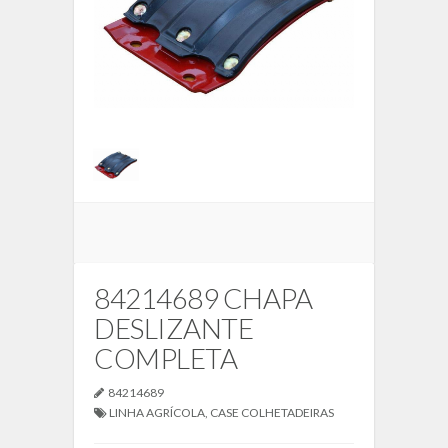
84214689 CHAPA
DESLIZANTE
COMPLETA
84214689
LINHA AGRÍCOLA
,
CASE COLHETADEIRAS