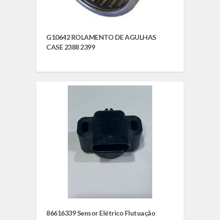
G10642 ROLAMENTO DE AGULHAS
CASE 2388 2399
86616339 Sensor Elétrico Flutuação