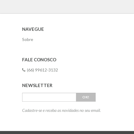
NAVEGUE
Sobre
FALE CONOSCO
(66) 99612-3132
NEWSLETTER
OK!
Cadastre-se e receba as novidades no seu email.