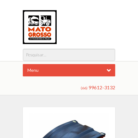
Menu
99612-3132
(66)