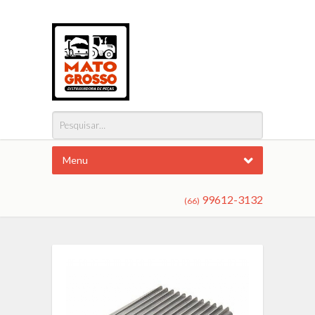
Menu
99612-3132
(66)