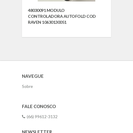
48030091 MODULO
CONTROLADORA AUTOFOLD COD
RAVEN 10630130051
NAVEGUE
Sobre
FALE CONOSCO
(66) 99612-3132
NEWSLETTER