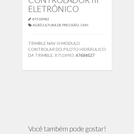
ELETRÔNICO
87518983
AGRÍCULTURA DE PRECISÃO
,
CNH
TRIMBLE NAV IIi MODULO
CONTROLAR DO PILOTO HIDRÁULICO
DA TRIMBLE.
87518983,
47684527
Você também pode gostar!