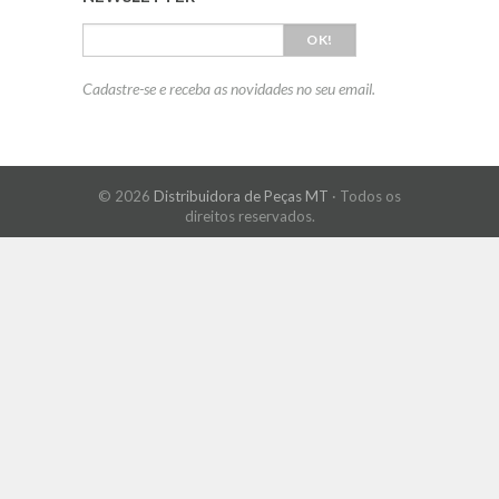
OK!
Cadastre-se e receba as novidades no seu email.
© 2026
Distribuidora de Peças MT
· Todos os
direitos reservados.